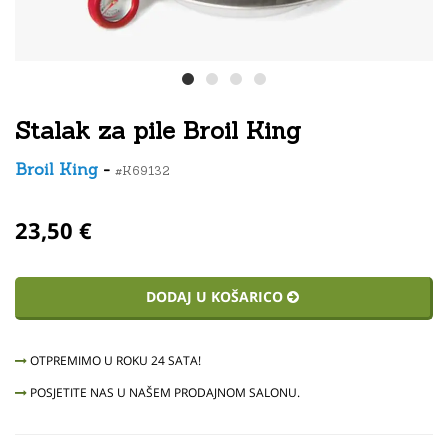
Stalak za pile Broil King
Broil King
-
#K69132
23,50 €
DODAJ U KOŠARICO
OTPREMIMO U ROKU 24 SATA!
POSJETITE NAS U NAŠEM PRODAJNOM SALONU.