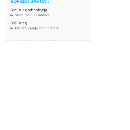
KORISNI SAVJETI
Broil King tehnologija
Vrste roštilja i dodaci
Broil King
Predstavljanje robnih marki