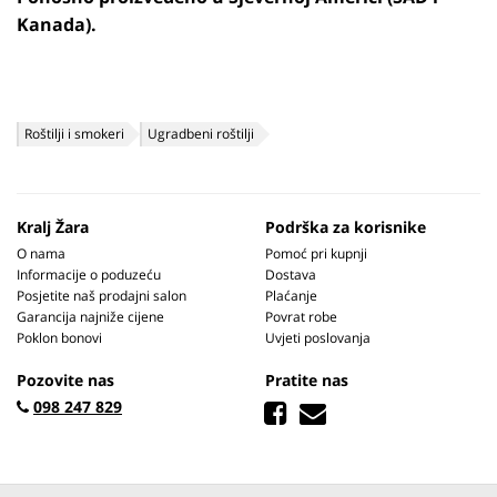
Kanada).
Roštilji i smokeri
Ugradbeni roštilji
Kralj Žara
Podrška za korisnike
O nama
Pomoć pri kupnji
Informacije o poduzeću
Dostava
Posjetite naš prodajni salon
Plaćanje
Garancija najniže cijene
Povrat robe
Poklon bonovi
Uvjeti poslovanja
Pozovite nas
Pratite nas
098 247 829