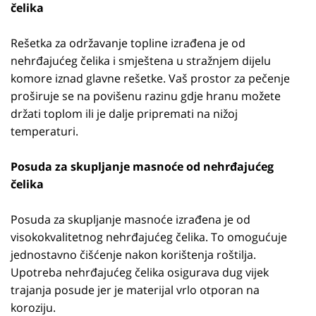
čelika
Rešetka za održavanje topline izrađena je od
nehrđajućeg čelika i smještena u stražnjem dijelu
komore iznad glavne rešetke. Vaš prostor za pečenje
proširuje se na povišenu razinu gdje hranu možete
držati toplom ili je dalje pripremati na nižoj
temperaturi.
Posuda za skupljanje masnoće od nehrđajućeg
čelika
Posuda za skupljanje masnoće izrađena je od
visokokvalitetnog nehrđajućeg čelika. To omogućuje
jednostavno čišćenje nakon korištenja roštilja.
Upotreba nehrđajućeg čelika osigurava dug vijek
trajanja posude jer je materijal vrlo otporan na
koroziju.