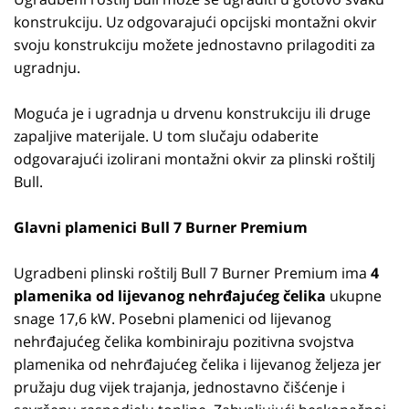
konstrukciju. Uz odgovarajući opcijski montažni okvir
svoju konstrukciju možete jednostavno prilagoditi za
ugradnju.
Moguća je i ugradnja u drvenu konstrukciju ili druge
zapaljive materijale. U tom slučaju odaberite
odgovarajući izolirani montažni okvir za plinski roštilj
Bull.
Glavni plamenici Bull 7 Burner Premium
Ugradbeni plinski roštilj Bull 7 Burner Premium ima
4
plamenika od lijevanog nehrđajućeg čelika
ukupne
snage 17,6 kW. Posebni plamenici od lijevanog
nehrđajućeg čelika kombiniraju pozitivna svojstva
plamenika od nehrđajućeg čelika i lijevanog željeza jer
pružaju dug vijek trajanja, jednostavno čišćenje i