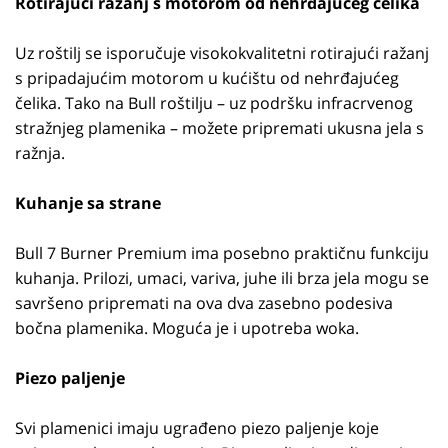
Rotirajući ražanj s motorom od nehrđajućeg čelika
Uz roštilj se isporučuje visokokvalitetni rotirajući ražanj
s pripadajućim motorom u kućištu od nehrđajućeg
čelika. Tako na Bull roštilju – uz podršku infracrvenog
stražnjeg plamenika – možete pripremati ukusna jela s
ražnja.
Kuhanje sa strane
Bull 7 Burner Premium ima posebno praktičnu funkciju
kuhanja. Prilozi, umaci, variva, juhe ili brza jela mogu se
savršeno pripremati na ova dva zasebno podesiva
bočna plamenika. Moguća je i upotreba woka.
Piezo paljenje
Svi plamenici imaju ugrađeno piezo paljenje koje