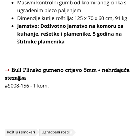
Masivni kontrolni gumb od kromiranog cinka s
ugrađenim piezo paljenjem
Dimenzije kutije roštilja: 125 x 70 x 60 cm, 91 kg
Jamstvo: Doživotno jamstvo na komoru za
kuhanje, rešetke i plamenike, 5 godina na
štitnike plamenika
Bull Plinsko gumeno crijevo 8mm + nehrđajuća
stezaljka
#S008-156 - 1 kom.
Roštilji i smokeri
Ugradbeni roštilji