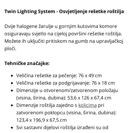
Twin Lighting System - Osvjetljenje rešetke roštilja
Dvije halogene žarulje u gornjim kutovima komore
osiguravaju svjetlo na cijeloj površini rešetke roštilja.
Možete ih uključiti pritiskom na gumb na upravljačkoj
ploči.
Tehničke značajke:
Veličina rešetke za pečenje: 76 x 49 cm
Veličina rešetke za podgrijavanje: 76 x 18 cm
Dimenzije u otvorenom/zatvorenom položaju
(visina, širina, dubina): 53,6 x 126 x 67,4 cm
Dimenzije roštilja zajedno s
kolicima
pri
zatvorenom poklopcu (visina, širina, dubina):
123,4 x 196,9 x 67,5 cm
Svi sastavni dijelovi roštilja izrađeni su od