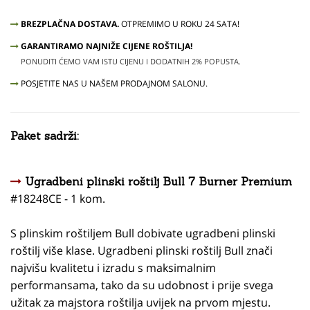
BREZPLAČNA DOSTAVA.
OTPREMIMO U ROKU 24 SATA!
GARANTIRAMO NAJNIŽE CIJENE ROŠTILJA!
PONUDITI ĆEMO VAM ISTU CIJENU I DODATNIH 2% POPUSTA.
POSJETITE NAS U NAŠEM PRODAJNOM SALONU.
Paket sadrži:
Ugradbeni plinski roštilj Bull 7 Burner Premium
#18248CE - 1 kom.
S plinskim roštiljem Bull dobivate ugradbeni plinski
roštilj više klase. Ugradbeni plinski roštilj Bull znači
najvišu kvalitetu i izradu s maksimalnim
performansama, tako da su udobnost i prije svega
užitak za majstora roštilja uvijek na prvom mjestu.