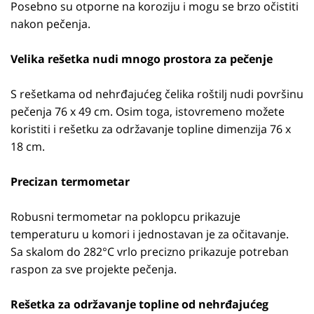
Posebno su otporne na koroziju i mogu se brzo očistiti
nakon pečenja.
Velika rešetka nudi mnogo prostora za pečenje
S rešetkama od nehrđajućeg čelika roštilj nudi površinu
pečenja 76 x 49 cm. Osim toga, istovremeno možete
koristiti i rešetku za održavanje topline dimenzija 76 x
18 cm.
Precizan termometar
Robusni termometar na poklopcu prikazuje
temperaturu u komori i jednostavan je za očitavanje.
Sa skalom do 282°C vrlo precizno prikazuje potreban
raspon za sve projekte pečenja.
Rešetka za održavanje topline od nehrđajućeg