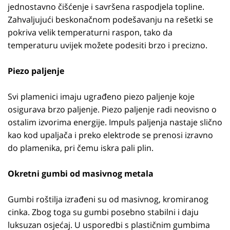
jednostavno čišćenje i savršena raspodjela topline.
Zahvaljujući beskonačnom podešavanju na rešetki se
pokriva velik temperaturni raspon, tako da
temperaturu uvijek možete podesiti brzo i precizno.
Piezo paljenje
Svi plamenici imaju ugrađeno piezo paljenje koje
osigurava brzo paljenje. Piezo paljenje radi neovisno o
ostalim izvorima energije. Impuls paljenja nastaje slično
kao kod upaljača i preko elektrode se prenosi izravno
do plamenika, pri čemu iskra pali plin.
Okretni gumbi od masivnog metala
Gumbi roštilja izrađeni su od masivnog, kromiranog
cinka. Zbog toga su gumbi posebno stabilni i daju
luksuzan osjećaj. U usporedbi s plastičnim gumbima