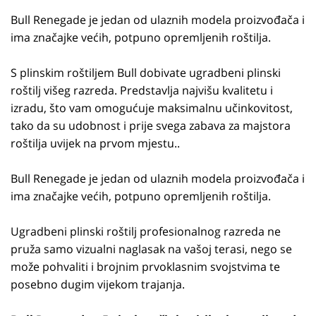
Bull Renegade je jedan od ulaznih modela proizvođača i
ima značajke većih, potpuno opremljenih roštilja.
S plinskim roštiljem Bull dobivate ugradbeni plinski
roštilj višeg razreda. Predstavlja najvišu kvalitetu i
izradu, što vam omogućuje maksimalnu učinkovitost,
tako da su udobnost i prije svega zabava za majstora
roštilja uvijek na prvom mjestu..
Bull Renegade je jedan od ulaznih modela proizvođača i
ima značajke većih, potpuno opremljenih roštilja.
Ugradbeni plinski roštilj profesionalnog razreda ne
pruža samo vizualni naglasak na vašoj terasi, nego se
može pohvaliti i brojnim prvoklasnim svojstvima te
posebno dugim vijekom trajanja.