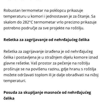
Robustan termometar na poklopcu prikazuje
temperaturu u komori i jednostavan je za čitanje. Sa
skalom do 282°C termometar vrlo precizno prikazuje
potrebno područje za sve projekte na roštilju.
Rešetka za zagrijavanje od nehrđajućeg čelika
Rešetka za zagrijavanje izrađena je od nehrđajućeg
čelika i postavljena je u stražnjem dijelu komore iznad
glavne rešetke. Vaš prostor za pečenje na roštilju
proširuje se na povišenu razinu, gdje hranu s roštilja
možete održavati toplom ili je dalje obrađivati na nižoj
temperaturi.
Posuda za skupljanje masnoće od nehrđajućeg
čelika