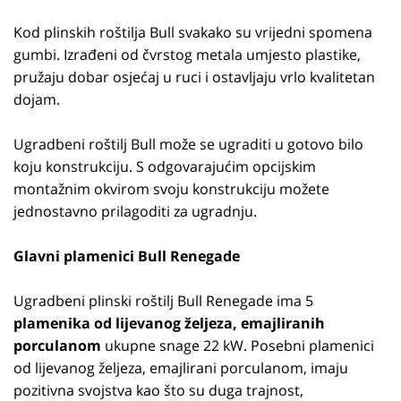
Kod plinskih roštilja Bull svakako su vrijedni spomena
gumbi. Izrađeni od čvrstog metala umjesto plastike,
pružaju dobar osjećaj u ruci i ostavljaju vrlo kvalitetan
dojam.
Ugradbeni roštilj Bull može se ugraditi u gotovo bilo
koju konstrukciju. S odgovarajućim opcijskim
montažnim okvirom svoju konstrukciju možete
jednostavno prilagoditi za ugradnju.
Glavni plamenici Bull Renegade
Ugradbeni plinski roštilj Bull Renegade ima 5
plamenika od lijevanog željeza, emajliranih
porculanom
ukupne snage 22 kW. Posebni plamenici
od lijevanog željeza, emajlirani porculanom, imaju
pozitivna svojstva kao što su duga trajnost,