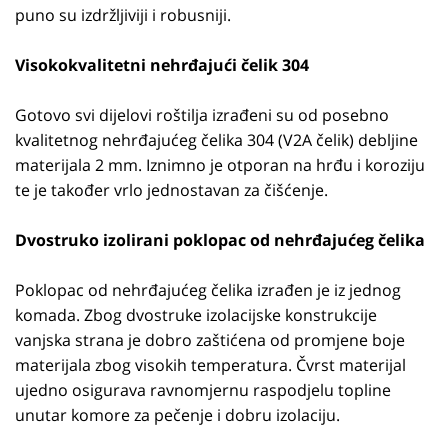
puno su izdržljiviji i robusniji.
Visokokvalitetni nehrđajući čelik 304
Gotovo svi dijelovi roštilja izrađeni su od posebno
kvalitetnog nehrđajućeg čelika 304 (V2A čelik) debljine
materijala 2 mm. Iznimno je otporan na hrđu i koroziju
te je također vrlo jednostavan za čišćenje.
Dvostruko izolirani poklopac od nehrđajućeg čelika
Poklopac od nehrđajućeg čelika izrađen je iz jednog
komada. Zbog dvostruke izolacijske konstrukcije
vanjska strana je dobro zaštićena od promjene boje
materijala zbog visokih temperatura. Čvrst materijal
ujedno osigurava ravnomjernu raspodjelu topline
unutar komore za pečenje i dobru izolaciju.