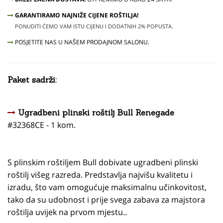
GARANTIRAMO NAJNIŽE CIJENE ROŠTILJA!
PONUDITI ĆEMO VAM ISTU CIJENU I DODATNIH 2% POPUSTA.
POSJETITE NAS U NAŠEM PRODAJNOM SALONU.
Paket sadrži:
Ugradbeni plinski roštilj Bull Renegade
#32368CE - 1 kom.
S plinskim roštiljem Bull dobivate ugradbeni plinski
roštilj višeg razreda. Predstavlja najvišu kvalitetu i
izradu, što vam omogućuje maksimalnu učinkovitost,
tako da su udobnost i prije svega zabava za majstora
roštilja uvijek na prvom mjestu..