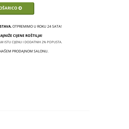
KOŠARICO
STAVA.
OTPREMIMO U ROKU 24 SATA!
JNIŽE CIJENE ROŠTILJA!
 ISTU CIJENU I DODATNIH 2% POPUSTA.
 NAŠEM PRODAJNOM SALONU.