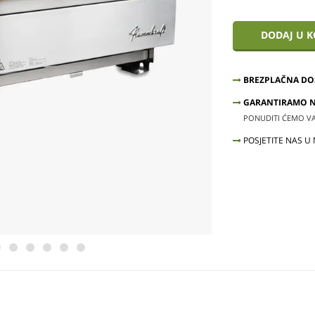
DODAJ U 
BREZPLAČNA DO
GARANTIRAMO NA
PONUDITI ĆEMO VAM
POSJETITE NAS U