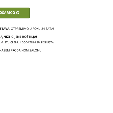
KOŠARICO
STAVA.
OTPREMIMO U ROKU 24 SATA!
JNIŽE CIJENE ROŠTILJA!
 ISTU CIJENU I DODATNIH 2% POPUSTA.
 NAŠEM PRODAJNOM SALONU.