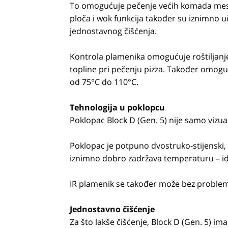
To omogućuje pečenje većih komada mesa
ploča i wok funkcija također su iznimno uč
jednostavnog čišćenja.
Kontrola plamenika omogućuje roštiljanj
topline pri pečenju pizza. Također omogu
od 75°C do 110°C.
Tehnologija u poklopcu
Poklopac Block D (Gen. 5) nije samo vizu
Poklopac je potpuno dvostruko-stijenski, a
iznimno dobro zadržava temperaturu – ide
IR plamenik se također može bez problema
Jednostavno čišćenje
Za što lakše čišćenje, Block D (Gen. 5) im