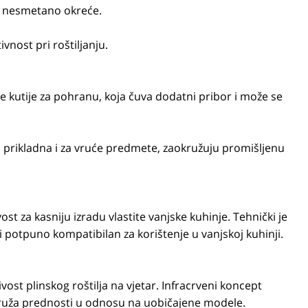
om nesmetano okreće.
vnost pri roštiljanju.
e kutije za pohranu, koja čuva dodatni pribor i može se
, prikladna i za vruće predmete, zaokružuju promišljenu
st za kasniju izradu vlastite vanjske kuhinje. Tehnički je
 i potpuno kompatibilan za korištenje u vanjskoj kuhinji.
vost plinskog roštilja na vjetar. Infracrveni koncept
ruža prednosti u odnosu na uobičajene modele.