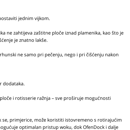
ostaviti jednim vijkom.
 ne zahtijeva zaštitne ploče iznad plamenika, kao što je
šćenje je znatno lakše.
hunski ne samo pri pečenju, nego i pri čišćenju nakon
or dodataka.
loče i rotisserie ražnja – sve proširuje mogućnosti
e, primjerice, može koristiti istovremeno s rotirajućim
ogućuje optimalan pristup woku, dok OfenDock i dalje