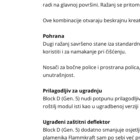
radi na glavnoj površini. Ražanj se prit
Ove kombinacije otvaraju beskrajnu kreati
Pohrana
Dugi ražanj savršeno stane iza standardn
koristiti i za namakanje pri čišćenju.
Nosači za bočne police i prostrana polica
unutrašnjost.
Prilagodljiv za ugradnju
Block D (Gen. 5) nudi potpunu prilagodljivo
roštilj modul isti kao u ugradbenoj verziji
Ugrađeni zaštitni deflektor
Block D (Gen. 5) dodatno smanjuje osjetlji
plamenika Flammkraft sam po sebi već p