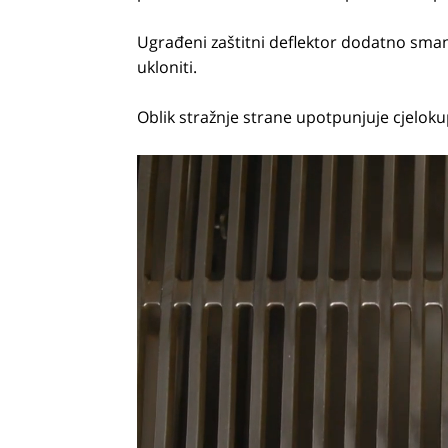
Ugrađeni zaštitni deflektor dodatno sman
ukloniti.
Oblik stražnje strane upotpunjuje cjeloku