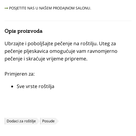
POSJETITE NAS U NAŠEM PRODAJNOM SALONU.
Opis proizvoda
Ubrzajte i poboljšajte pečenje na roštilju. Uteg za
pečenje pljeskavica omogućuje vam ravnomjerno
pečenje i skraćuje vrijeme pripreme.
Primjeren za:
Sve vrste roštilja
Dodaci za roštilje
Posude