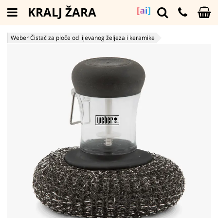
KRALJ ŽARA
[ai]
Weber Čistač za ploče od lijevanog željeza i keramike