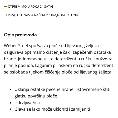
OTPREMIMO U ROKU 24 SATA!
POSJETITE NAS U NAŠEM PRODAJNOM SALONU.
Opis proizvoda
Weber Steel spužva za ploče od lijevanog željeza
osigurava optimalno čišćenje čak i zapečenih ostataka
hrane. Jednostavno ulijte deterdžent u ručku spužve za
pranje posuđa. Laganim pritiskom na ručku deterdžent
se oslobađa tijekom čišćenja ploče od lijevanog željeza.
Uklanja ostatke pečene hrane i istovremeno štiti
glatku površinu ploče
Izdržljiva žica
Glava se lako može ukloniti i zamijeniti