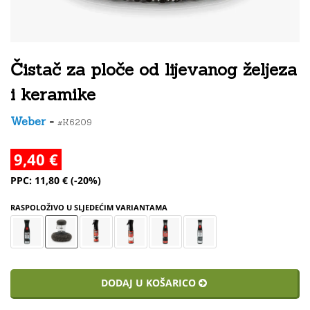
Čistač za ploče od lijevanog željeza
i keramike
Weber
-
#K6209
9,40 €
PPC: 11,80 € (-20%)
RASPOLOŽIVO U SLJEDEĆIM VARIANTAMA
DODAJ U KOŠARICO