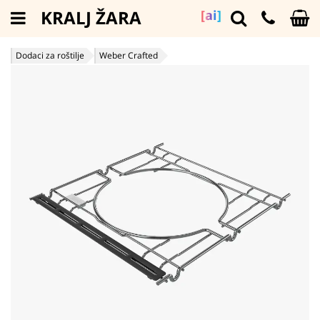
KRALJ ŽARA
[ai]
Dodaci za roštilje
Weber Crafted