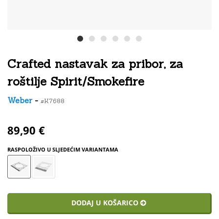
Crafted nastavak za pribor, za
roštilje Spirit/Smokefire
Weber
-
#K7688
89,90 €
RASPOLOŽIVO U SLJEDEĆIM VARIANTAMA
DODAJ U KOŠARICO