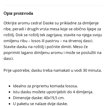
Opis proizvoda
Otkrijte aromu cedra! Daske su prikladne za dimljenje
ribe, peradi i drugih vrsta mesa koje se obično lijepe za
roštilj. Dok se roštilj tek zagrijava, stavite na njega svoju
omiljenu ribu – losos ili pastrvu – na drvenoj dasci.
Stavite dasku na roštilj i počnite dimiti. Meso će
poprimiti lagano dimljenu aromu i može se poslužiti na
dasci.
Prije upotrebe, dasku treba namakati u vodi 30 minuta.
Idealno za pripremu komada lososa.
Istu dasku možete upotrijebiti do 4 dimljenja.
Dimenzije daske: 40x19,5 cm.
U paketu se nalaze dvije daske.