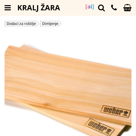
KRALJ ŽARA
[ai]
Dodaci za roštilje
Dimljenje