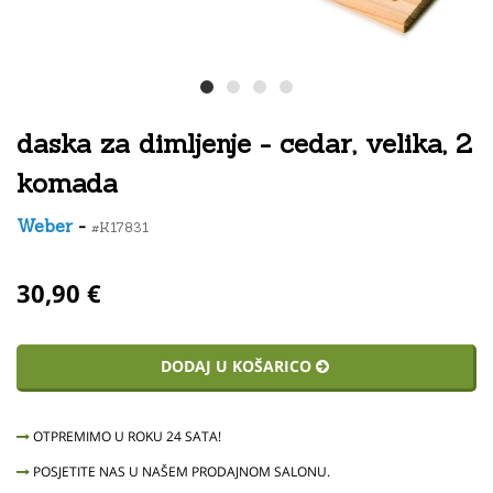
daska za dimljenje - cedar, velika, 2
komada
Weber
-
#K17831
30,90 €
DODAJ U KOŠARICO
OTPREMIMO U ROKU 24 SATA!
POSJETITE NAS U NAŠEM PRODAJNOM SALONU.