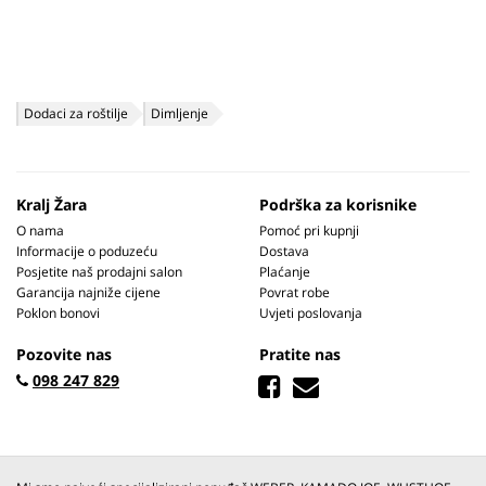
Dodaci za roštilje
Dimljenje
Kralj Žara
Podrška za korisnike
O nama
Pomoć pri kupnji
Informacije o poduzeću
Dostava
Posjetite naš prodajni salon
Plaćanje
Garancija najniže cijene
Povrat robe
Poklon bonovi
Uvjeti poslovanja
Pozovite nas
Pratite nas
098 247 829