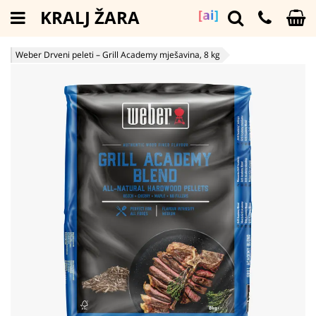
KRALJ ŽARA
[ai]
Weber Drveni peleti – Grill Academy mješavina, 8 kg