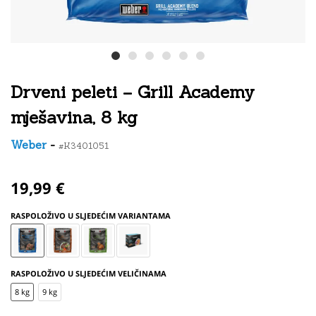
Drveni peleti – Grill Academy
mješavina, 8 kg
Weber
-
#K3401051
19,99 €
RASPOLOŽIVO U SLJEDEĆIM VARIANTAMA
RASPOLOŽIVO U SLJEDEĆIM VELIČINAMA
8 kg
9 kg