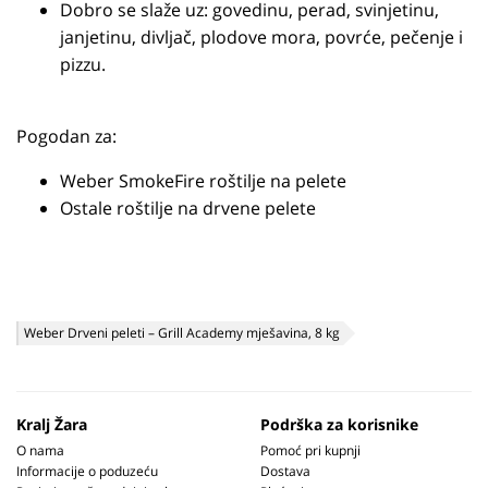
Dobro se slaže uz: govedinu, perad, svinjetinu,
janjetinu, divljač, plodove mora, povrće, pečenje i
pizzu.
Pogodan za:
Weber SmokeFire roštilje na pelete
Ostale roštilje na drvene pelete
Weber Drveni peleti – Grill Academy mješavina, 8 kg
Kralj Žara
Podrška za korisnike
O nama
Pomoć pri kupnji
Informacije o poduzeću
Dostava