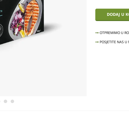
DODAJ U 
OTPREMIMO U ROK
POSJETITE NAS U