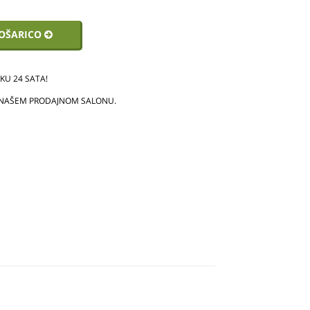
KOŠARICO
U 24 SATA!
 NAŠEM PRODAJNOM SALONU.