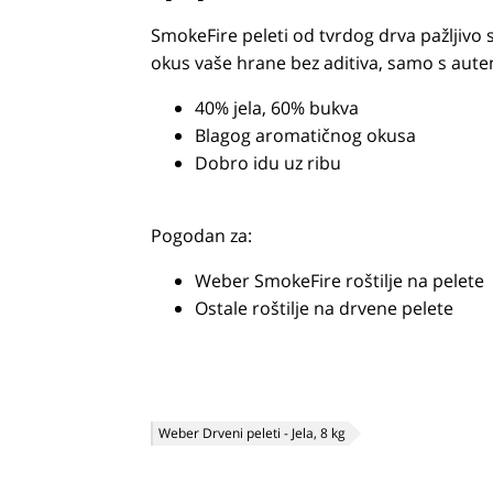
SmokeFire peleti od tvrdog drva pažljivo s
okus vaše hrane bez aditiva, samo s au
40% jela, 60% bukva
Blagog aromatičnog okusa
Dobro idu uz ribu
Pogodan za:
Weber SmokeFire roštilje na pelete
Ostale roštilje na drvene pelete
Weber Drveni peleti - Jela, 8 kg