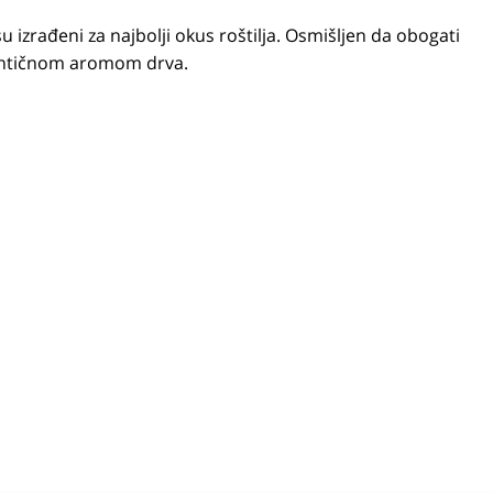
u izrađeni za najbolji okus roštilja. Osmišljen da obogati
tentičnom aromom drva.