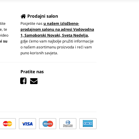
Prodajni salon
tite
Posjetite nas
u našem izložbeno-
e, te
prodajnom salonu na adresi Vodovodna
video
1, Samoborski Novaki, Sveta Nedelja
,
ni su
gdje ćemo vam najbolje pružiti informacije
o našem asortimanu proizvoda i reći vam
puno korisnih savjeta.
Pratite nas