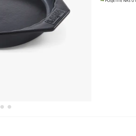
POSJETITE NAS U