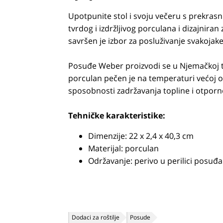
Upotpunite stol i svoju večeru s prekras
tvrdog i izdržljivog porculana i dizajniran
savršen je izbor za posluživanje svakojake
Posuđe Weber proizvodi se u Njemačkoj te j
porculan pečen je na temperaturi većoj od
sposobnosti zadržavanja topline i otporn
Tehničke karakteristike:
Dimenzije: 22 x 2,4 x 40,3 cm
Materijal: porculan
Održavanje: perivo u perilici posuđa
Dodaci za roštilje
Posude