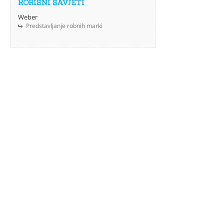
KORISNI SAVJETI
Weber
Predstavljanje robnih marki