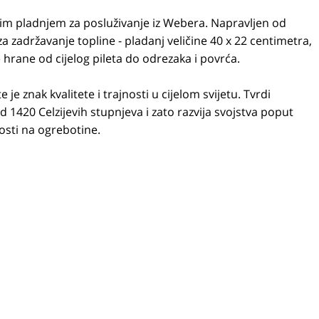
nim pladnjem za posluživanje iz Webera. Napravljen od
 za zadržavanje topline - pladanj veličine 40 x 22 centimetra,
 hrane od cijelog pileta do odrezaka i povrća.
e znak kvalitete i trajnosti u cijelom svijetu. Tvrdi
 1420 Celzijevih stupnjeva i zato razvija svojstva poput
osti na ogrebotine.