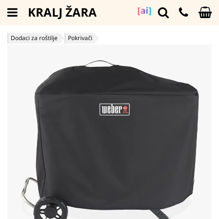
KRALJ ŽARA
[ai]
Dodaci za roštilje
Pokrivači