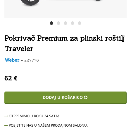
Pokrivač Premium za plinski roštilj
Traveler
Weber
-
#K7770
62 €
DODAJ U KOŠARICO
OTPREMIMO U ROKU 24 SATA!
POSJETITE NAS U NAŠEM PRODAJNOM SALONU.