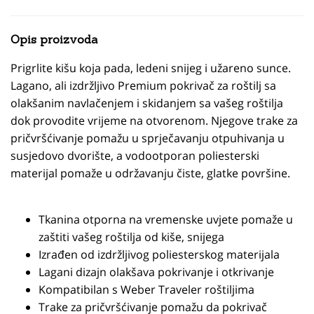
Opis proizvoda
Prigrlite kišu koja pada, ledeni snijeg i užareno sunce.
Lagano, ali izdržljivo Premium pokrivač za roštilj sa
olakšanim navlačenjem i skidanjem sa vašeg roštilja
dok provodite vrijeme na otvorenom. Njegove trake za
pričvršćivanje pomažu u sprječavanju otpuhivanja u
susjedovo dvorište, a vodootporan poliesterski
materijal pomaže u održavanju čiste, glatke površine.
Tkanina otporna na vremenske uvjete pomaže u
zaštiti vašeg roštilja od kiše, snijega
Izrađen od izdržljivog poliesterskog materijala
Lagani dizajn olakšava pokrivanje i otkrivanje
Kompatibilan s Weber Traveler roštiljima
Trake za pričvršćivanje pomažu da pokrivač