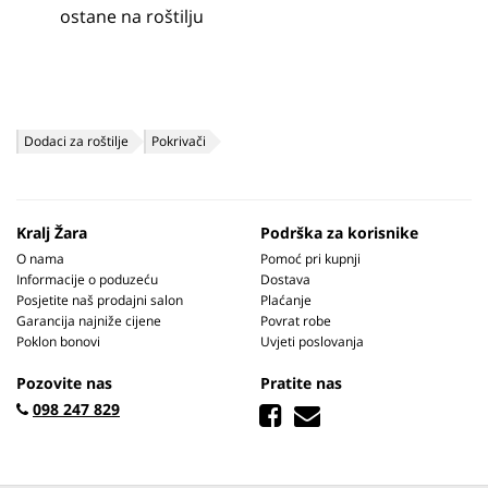
ostane na roštilju
Dodaci za roštilje
Pokrivači
Kralj Žara
Podrška za korisnike
O nama
Pomoć pri kupnji
Informacije o poduzeću
Dostava
Posjetite naš prodajni salon
Plaćanje
Garancija najniže cijene
Povrat robe
Poklon bonovi
Uvjeti poslovanja
Pozovite nas
Pratite nas
098 247 829