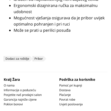
Ergonomski dizajnirana ručka za maksimalnu
udobnost
Mogućnost vješanja osigurava da je pribor uvijek
optimalno pohranjen i pri ruci
Može se prati u perilici posuđa
Dodaci za roštilje
Pribor
Kralj Žara
Podrška za korisnike
O nama
Pomoć pri kupnji
Informacije o poduzeću
Dostava
Posjetite naš prodajni salon
Plaćanje
Garancija najniže cijene
Povrat robe
Poklon bonovi
Uvjeti poslovanja