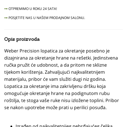
OTPREMIMO U ROKU 24 SATA!
POSJETITE NAS U NAŠEM PRODAJNOM SALONU.
Opis proizvoda
Weber Precision lopatica za okretanje posebno je
dizajnirana za okretanje hrane na rešetki. Jedinstvena
ručka pružit će udobnost, a da pritom ne sklizne
tijekom korištenja. Zahvaljujući najkvalitetnijem
materijalu, pribor će vam služiti dugi niz godina.
Lopatica za okretanje ima zakrivljenu dršku koja
omogućuje okretanje hrane na podignutom rubu
roštilja, te stoga vaše ruke nisu izložene toplini. Pribor
se nakon upotrebe može prati u perilici posuđa.
Izrađen od najkvalitetnijeg nehrđajućeg čelika