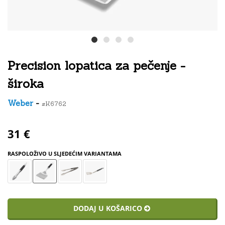
Precision lopatica za pečenje -
široka
Weber
-
#K6762
31 €
RASPOLOŽIVO U SLJEDEĆIM VARIANTAMA
DODAJ U KOŠARICO