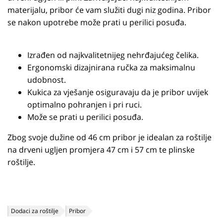
materijalu, pribor će vam služiti dugi niz godina. Pribor
se nakon upotrebe može prati u perilici posuđa.
Izrađen od najkvalitetnijeg nehrđajućeg čelika.
Ergonomski dizajnirana ručka za maksimalnu
udobnost.
Kukica za vješanje osiguravaju da je pribor uvijek
optimalno pohranjen i pri ruci.
Može se prati u perilici posuđa.
Zbog svoje dužine od 46 cm pribor je idealan za roštilje
na drveni ugljen promjera 47 cm i 57 cm te plinske
roštilje.
Dodaci za roštilje
Pribor