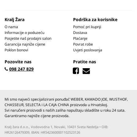
Kralj Žara
Podrška za korisnike
O nama
Pomoć pri kupnji
Informacije o poduzeću
Dostava
Posjetite naš prodajni salon
Plaćanje
Garancija najniže cijene
Povrat robe
Poklon bonovi
Uvjeti poslovanja
Pozovite nas
Pratite nas
098 247 829
Mi smo najveći specijalizirani ponuđač WEBER, KAMADO JOE, WUSTHOF,
CHASSEUR, SELECTA i LA CAJA CHINA proizvoda u Hrvatskoj.
Svi naručeni proizvodi s naših zaliha napuštaju skladište u roku 24 sata.
Garantiramo najniže cijene proizvoda.
Kralj žara d.o.o., Vodovodna 1, Novaki, 10431 Sveta Nedelja • OIB:
HR26126479309, IBAN: HR5423600001102523126