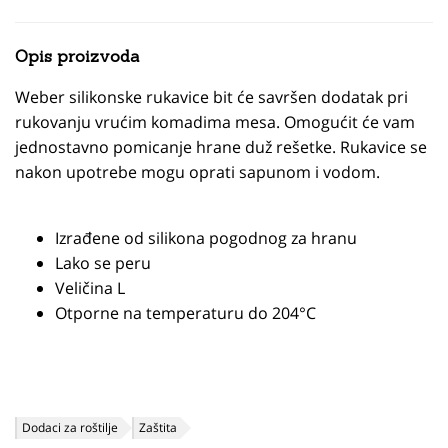
Opis proizvoda
Weber silikonske rukavice bit će savršen dodatak pri
rukovanju vrućim komadima mesa. Omogućit će vam
jednostavno pomicanje hrane duž rešetke. Rukavice se
nakon upotrebe mogu oprati sapunom i vodom.
Izrađene od silikona pogodnog za hranu
Lako se peru
Veličina L
Otporne na temperaturu do 204°C
Dodaci za roštilje
Zaštita