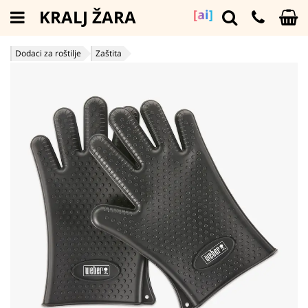
KRALJ ŽARA
[ai]
Dodaci za roštilje
Zaštita