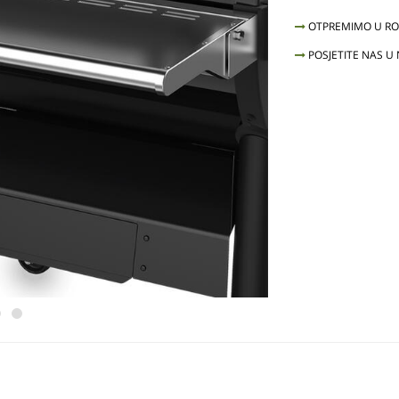
OTPREMIMO U ROK
POSJETITE NAS U