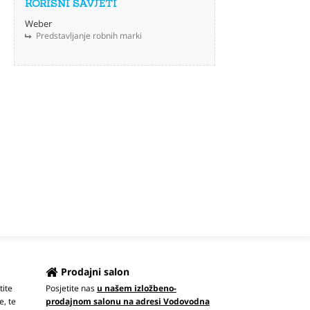
KORISNI SAVJETI
Weber
Predstavljanje robnih marki
Prodajni salon
tite
Posjetite nas
u našem izložbeno-
e, te
prodajnom salonu na adresi Vodovodna