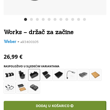
Works – držač za začine
Weber
-
#K3400105
26,99 €
RASPOLOŽIVO U SLJEDEĆIM VARIANTAMA
DODAJ U KOŠARICO