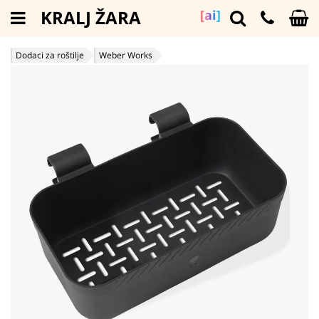
KRALJ ŽARA
[ai]
Dodaci za roštilje
Weber Works