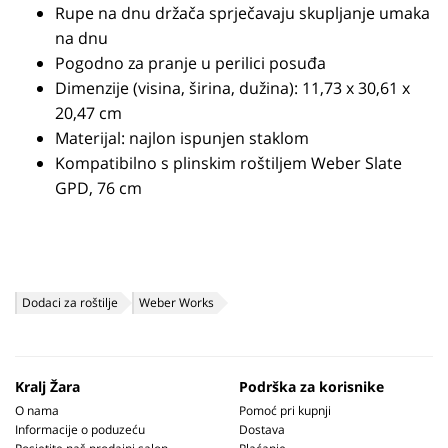
Rupe na dnu držača sprječavaju skupljanje umaka
na dnu
Pogodno za pranje u perilici posuđa
Dimenzije (visina, širina, dužina): 11,73 x 30,61 x
20,47 cm
Materijal: najlon ispunjen staklom
Kompatibilno s plinskim roštiljem Weber Slate
GPD, 76 cm
Dodaci za roštilje
Weber Works
Kralj Žara
Podrška za korisnike
O nama
Pomoć pri kupnji
Informacije o poduzeću
Dostava