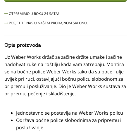
OTPREMIMO U ROKU 24 SATA!
POSJETITE NAS U NAŠEM PRODAJNOM SALONU.
Opis proizvoda
Uz Weber Works držač za začine držite umake i začine
nadohvat ruke na roštilju kada vam zatrebaju. Montira
se na bočne police Weber Works tako da su boce i ulje
uvijek pri ruci, ostavljajući bočnu policu slobodnom za
pripremu i posluživanje. Dio je Weber Works sustava za
pripremu, pečenje i skladištenje.
Jednostavno se postavlja na Weber Works policu
Održava bočne police slobodnima za pripremu i
posluživanje