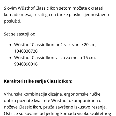
S ovim Wüsthof Classic Ikon setom možete okretati
komade mesa, rezati ga na tanke ploške i jednostavno
poslužiti.
Set se sastoji od:
Wüsthof Classic Ikon nož za rezanje 20 cm,
1040330720
Wüsthof Classic Ikon vilica za meso 16 cm,
9040390016
Karakteristike serije Classic Ikon:
Vrhunska kombinacija dizajna, ergonomske ručke i
dobro poznate kvalitete Wüsthof ukomponirana u
noževe Classic Ikon, pruža savršeno iskustvo rezanja.
Oštrice su kovane od jednog komada visokokvalitetnog