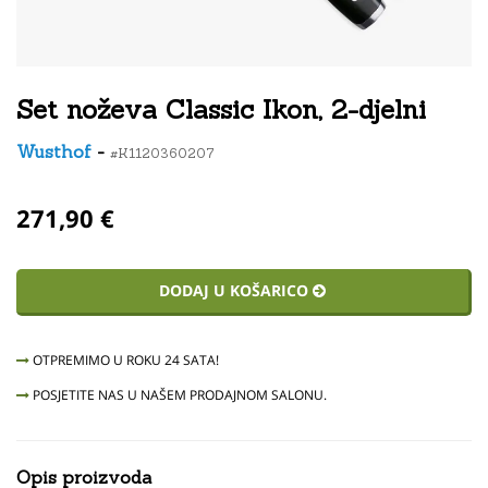
Set noževa Classic Ikon, 2-djelni
Wusthof
-
#K1120360207
271,90 €
DODAJ U KOŠARICO
OTPREMIMO U ROKU 24 SATA!
POSJETITE NAS U NAŠEM PRODAJNOM SALONU.
Opis proizvoda