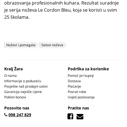
obrazovanja profesionalnih kuhara. Rezultat suradnje
je serija noževa Le Cordon Bleu, koja se koristi u svim
25 školama.
Noževi i pomagala
Setovi noževa
Kralj Žara
Podrška za korisnike
O nama
Pomoć pri kupnji
Informacije o poduzeću
Dostava
Posjetite naš prodajni salon
Plaćanje
Garancija najniže cijene
Povrat robe
Poklon bonovi
Uvjeti poslovanja
Pozovite nas
Pratite nas
098 247 829