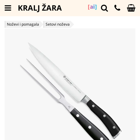
KRALJ ŽARA
[ai]
Noževi i pomagala
Setovi noževa