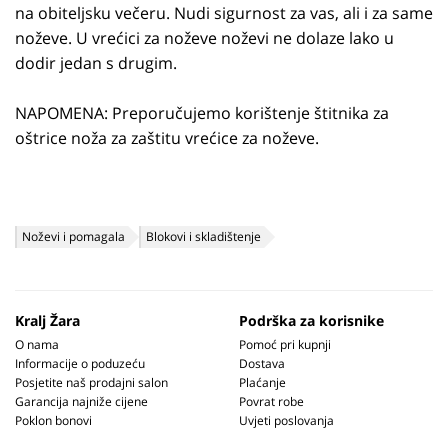
na obiteljsku večeru. Nudi sigurnost za vas, ali i za same
noževe. U vrećici za noževe noževi ne dolaze lako u
dodir jedan s drugim.
NAPOMENA: Preporučujemo korištenje štitnika za
oštrice noža za zaštitu vrećice za noževe.
Noževi i pomagala
Blokovi i skladištenje
Kralj Žara
Podrška za korisnike
O nama
Pomoć pri kupnji
Informacije o poduzeću
Dostava
Posjetite naš prodajni salon
Plaćanje
Garancija najniže cijene
Povrat robe
Poklon bonovi
Uvjeti poslovanja