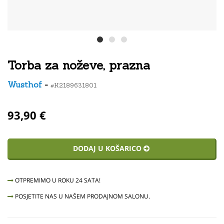
Torba za noževe, prazna
Wusthof
-
#K2189631801
93,90 €
DODAJ U KOŠARICO
OTPREMIMO U ROKU 24 SATA!
POSJETITE NAS U NAŠEM PRODAJNOM SALONU.