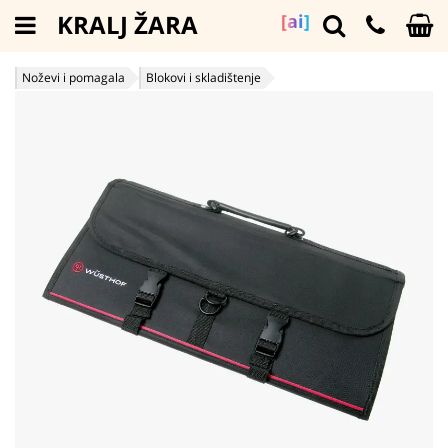
KRALJ ŽARA
[ai]
Noževi i pomagala
Blokovi i skladištenje